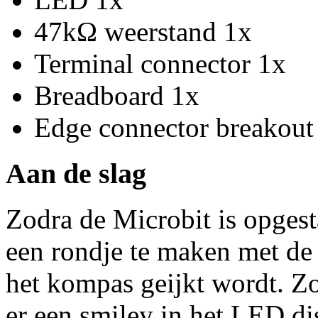
47kΩ weerstand 1x
Terminal connector 1x
Breadboard 1x
Edge connector breakout 
Aan de slag
Zodra de Microbit is opges
een rondje te maken met de 
het kompas geijkt wordt. Zod
er een smiley in het LED dis