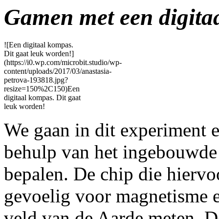
Gamen met een digita
![Een digitaal kompas.
Dit gaat leuk worden!]
(https://i0.wp.com/microbit.studio/wp-
content/uploads/2017/03/anastasia-
petrova-193818.jpg?
resize=150%2C150)Een
digitaal kompas. Dit gaat
leuk worden!
We gaan in dit experiment 
behulp van het ingebouwde
bepalen. De chip die hiervoo
gevoelig voor magnetisme e
veld van de Aarde meten. 