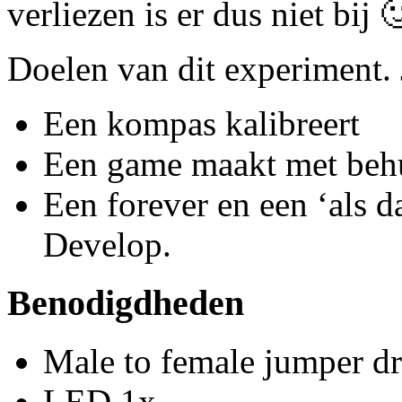
verliezen is er dus niet bij 
Doelen van dit experiment. J
Een kompas kalibreert
Een game maakt met behu
Een forever en een ‘als d
Develop.
Benodigdheden
Male to female jumper d
LED 1x