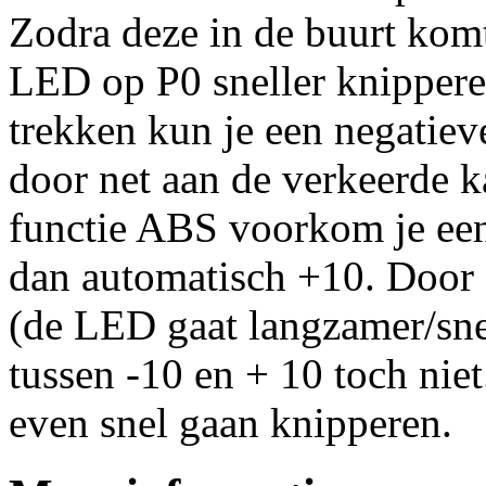
Zodra deze in de buurt komt
LED op P0 sneller knippere
trekken kun je een negatiev
door net aan de verkeerde k
functie ABS voorkom je een
dan automatisch +10. Door 
(de LED gaat langzamer/snel
tussen -10 en + 10 toch nie
even snel gaan knipperen.