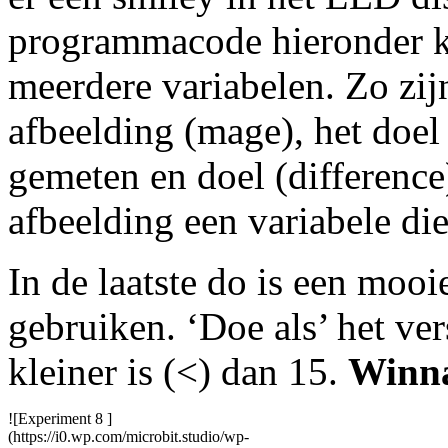
programmacode hieronder k
meerdere variabelen. Zo zij
afbeelding (mage), het doel 
gemeten en doel (difference
afbeelding een variabele di
In de laatste do is een mooie
gebruiken. ‘Doe als’ het vers
kleiner is (<) dan 15.
Winn
![Experiment 8 ]
(https://i0.wp.com/microbit.studio/wp-