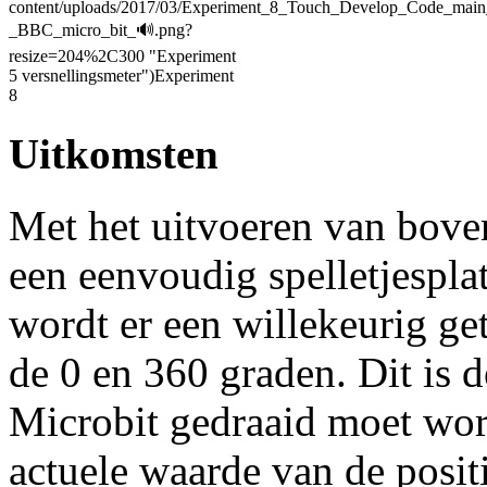
content/uploads/2017/03/Experiment_8_Touch_Develop_Code_main
_BBC_micro_bit_🔊.png?
resize=204%2C300 "Experiment
5 versnellingsmeter")Experiment
8
Uitkomsten
Met het uitvoeren van bove
een eenvoudig spelletjespla
wordt er een willekeurig ge
de 0 en 360 graden. Dit is 
Microbit gedraaid moet word
actuele waarde van de posit