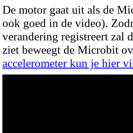
De motor gaat uit als de Micr
ook goed in de video). Zodr
verandering registreert zal 
ziet beweegt de Microbit ov
accelerometer kun je hier v