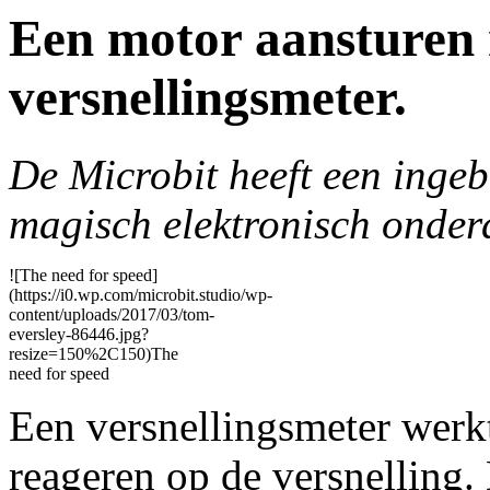
Een motor aansturen 
versnellingsmeter.
De Microbit heeft een inge
magisch elektronisch onderde
![The need for speed]
(https://i0.wp.com/microbit.studio/wp-
content/uploads/2017/03/tom-
eversley-86446.jpg?
resize=150%2C150)The
need for speed
Een versnellingsmeter werkt 
reageren op de versnelling. 