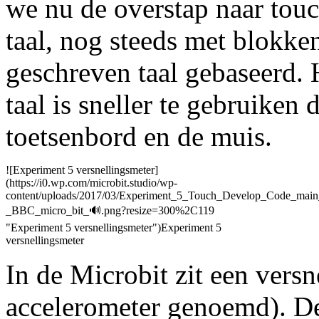
we nu de overstap naar touc
taal, nog steeds met blokke
geschreven taal gebaseerd.
taal is sneller te gebruiken
toetsenbord en de muis.
![Experiment 5 versnellingsmeter]
(https://i0.wp.com/microbit.studio/wp-
content/uploads/2017/03/Experiment_5_Touch_Develop_Code_main
_BBC_micro_bit_🔊.png?resize=300%2C119
"Experiment 5 versnellingsmeter")Experiment 5
versnellingsmeter
In de Microbit zit een vers
accelerometer genoemd). De