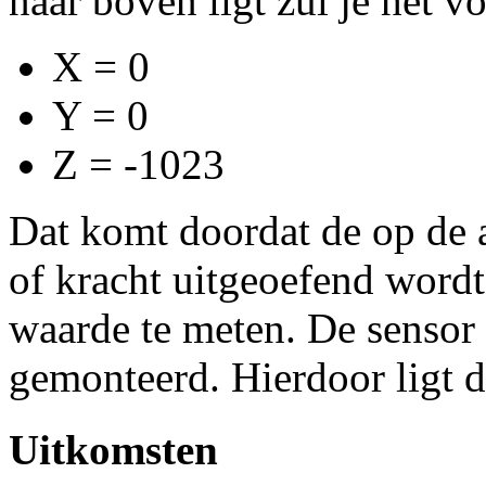
naar boven ligt zul je het 
X = 0
Y = 0
Z = -1023
Dat komt doordat de op de 
of kracht uitgeoefend wordt
waarde te meten. De sensor 
gemonteerd. Hierdoor ligt 
Uitkomsten