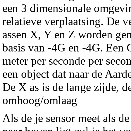
een 3 dimensionale omgevin
relatieve verplaatsing. De v
assen X, Y en Z worden ge
basis van -4G en -4G. Een G
meter per seconde per secon
een object dat naar de Aard
De X as is de lange zijde, d
omhoog/omlaag
Als de je sensor meet als d