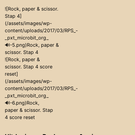
![Rock, paper & scissor.
Stap 4]
(/assets/images/wp-
content/uploads/2017/03/RPS_-
_pxt_microbit_org_
🔊-5.png)Rock, paper &
scissor. Stap 4
![Rock, paper &
scissor. Stap 4 score
reset]
(/assets/images/wp-
content/uploads/2017/03/RPS_-
_pxt_microbit_org_
🔊-6.png)Rock,
paper & scissor. Stap
4 score reset