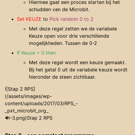
Hiermee gaat een proces starten bij het
schudden van de Microbit.
Set KEUZE
to
Pick random 0 to 2
Met deze regel zetten we de variabele
Keuze open voor drie verschillende
mogelijkheden. Tussen de 0-2
If Keuze = 0 then
Met deze regel wordt een keuze gemaakt.
Bij het getal 0 uit de variabele keuze wordt
hieronder de steen zichtbaar.
![Stap 2 RPS]
(/assets/images/wp-
content/uploads/2017/03/RPS_-
_pxt_microbit_org_
🔊-3.png)Stap 2 RPS